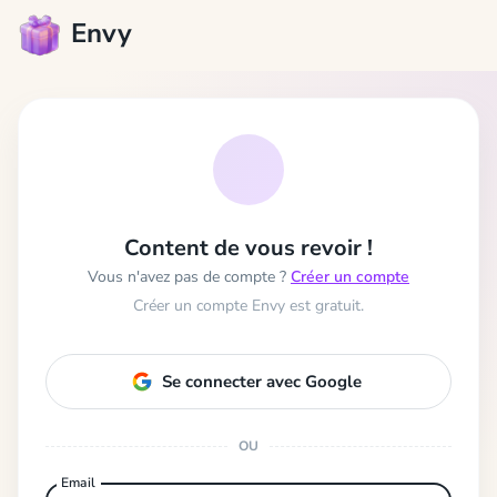
Envy
Content de vous revoir !
Vous n'avez pas de compte ?
Créer un compte
Créer un compte Envy est gratuit.
Se connecter avec Google
OU
Email