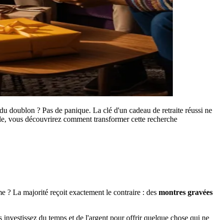
e du doublon ? Pas de panique. La clé d'un cadeau de retraite réussi ne
icle, vous découvrirez comment transformer cette recherche
me ? La majorité reçoit exactement le contraire : des
montres gravées
us investissez du temps et de l'argent pour offrir quelque chose qui ne