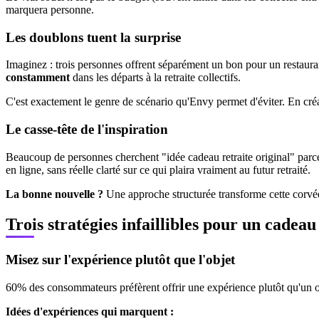
marquera personne.
Les doublons tuent la surprise
Imaginez : trois personnes offrent séparément un bon pour un restaura
constamment
dans les départs à la retraite collectifs.
C'est exactement le genre de scénario qu'Envy permet d'éviter. En créa
Le casse-tête de l'inspiration
Beaucoup de personnes cherchent "idée cadeau retraite original" parce
en ligne, sans réelle clarté sur ce qui plaira vraiment au futur retraité.
La bonne nouvelle ?
Une approche structurée transforme cette corvée 
Trois stratégies infaillibles pour un cadea
Misez sur l'expérience plutôt que l'objet
60% des consommateurs préfèrent offrir une expérience plutôt qu'un ob
Idées d'expériences qui marquent :