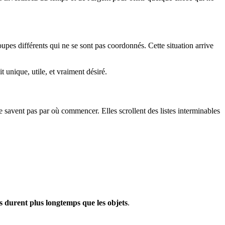
pes différents qui ne se sont pas coordonnés. Cette situation arrive
 unique, utile, et vraiment désiré.
 ne savent pas par où commencer. Elles scrollent des listes interminables
rs durent plus longtemps que les objets
.