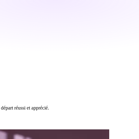
départ réussi et apprécié.