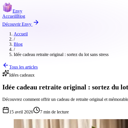
Envy
Accueil
Blog
Découvrir Envy
Accueil
/
Blog
/
Idée cadeau retraite original : sortez du lot sans stress
Tous les articles
Idées cadeaux
Idée cadeau retraite original : sortez du lot
Découvrez comment offrir un cadeau de retraite original et mémorable s
15 avril 2026
7
min de lecture