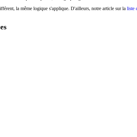
érent, la même logique s'applique. D'ailleurs, notre article sur la
liste
ées