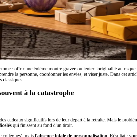
ilemme : offrir une énième montre gravée ou tenter l'originalité au risqu
prendre la personne, coordonner les envies, et viser juste. Dans cet art
s classiques.
souvent à la catastrophe
es cadeaux significatifs lors de leur départ à la retraite. Mais le problè
icelés
qui finissent au fond d'un tiroir.
re collègues), mais
l'absence totale de personnalisation
. Résultat : vo