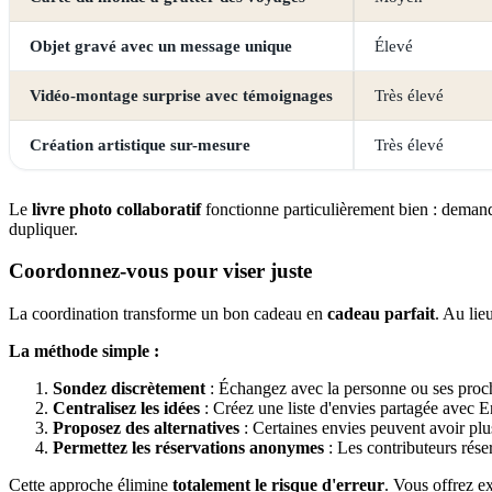
Objet gravé avec un message unique
Élevé
Vidéo-montage surprise avec témoignages
Très élevé
Création artistique sur-mesure
Très élevé
Le
livre photo collaboratif
fonctionne particulièrement bien : demand
dupliquer.
Coordonnez-vous pour viser juste
La coordination transforme un bon cadeau en
cadeau parfait
. Au lie
La méthode simple :
Sondez discrètement
: Échangez avec la personne ou ses proche
Centralisez les idées
: Créez une liste d'envies partagée avec E
Proposez des alternatives
: Certaines envies peuvent avoir pl
Permettez les réservations anonymes
: Les contributeurs réser
Cette approche élimine
totalement le risque d'erreur
. Vous offrez ex