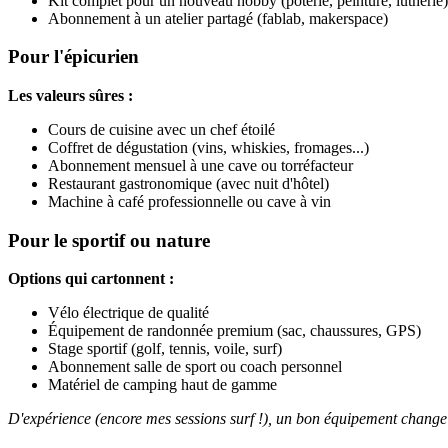
Kit complet pour un nouveau hobby (poterie, peinture, lutherie)
Abonnement à un atelier partagé (fablab, makerspace)
Pour l'épicurien
Les valeurs sûres :
Cours de cuisine avec un chef étoilé
Coffret de dégustation (vins, whiskies, fromages...)
Abonnement mensuel à une cave ou torréfacteur
Restaurant gastronomique (avec nuit d'hôtel)
Machine à café professionnelle ou cave à vin
Pour le sportif ou nature
Options qui cartonnent :
Vélo électrique de qualité
Équipement de randonnée premium (sac, chaussures, GPS)
Stage sportif (golf, tennis, voile, surf)
Abonnement salle de sport ou coach personnel
Matériel de camping haut de gamme
D'expérience (encore mes sessions surf !), un bon équipement change r