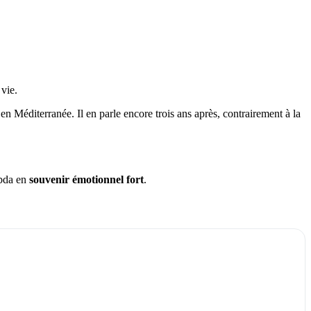
 vie.
 Méditerranée. Il en parle encore trois ans après, contrairement à la
mbda en
souvenir émotionnel fort
.