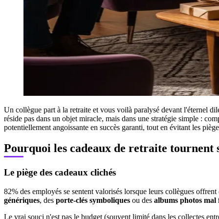
Un collègue part à la retraite et vous voilà paralysé devant l'éternel d
réside pas dans un objet miracle, mais dans une stratégie simple : com
potentiellement angoissante en succès garanti, tout en évitant les piège
Pourquoi les cadeaux de retraite tournent 
Le piège des cadeaux clichés
82% des employés se sentent valorisés lorsque leurs collègues offrent d
génériques
, des
porte-clés symboliques
ou des
albums photos mal f
Le vrai souci n'est pas le budget (souvent limité dans les collectes ent