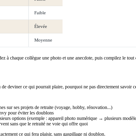
Faible
Élevée
Moyenne
ez à chaque collègue une photo et une anecdote, puis compilez le tout 
u de deviner ce qui pourrait plaire, pourquoi ne pas directement savoir c
s sur ses projets de retraite (voyage, hobby, rénovation...)
nvy pour éviter les doublons
usieurs options (exemple : appareil photo numérique → plusieurs modèle
vent sans que le retraité ne voie qui offre quoi
actement ce qui fera plaisir, sans gaspillage ni doublon.