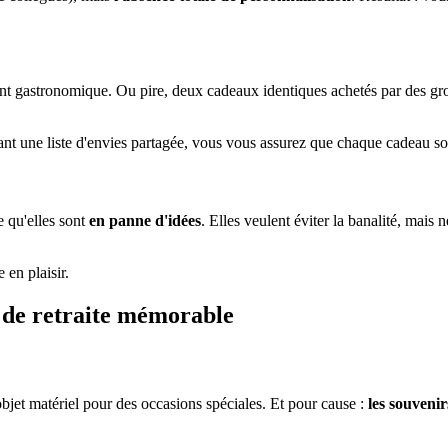
nt gastronomique. Ou pire, deux cadeaux identiques achetés par des grou
nt une liste d'envies partagée, vous vous assurez que chaque cadeau soit
 qu'elles sont
en panne d'idées
. Elles veulent éviter la banalité, mais
en plaisir.
u de retraite mémorable
jet matériel pour des occasions spéciales. Et pour cause :
les souveni