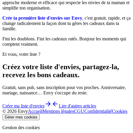
approche moderne et efficace qui respecte les envies de ta maman et
simplifie ton organisation.
Crée ta première liste d'envies sur Envy
, c'est gratuit, rapide, et ça
change radicalement la façon dont tu gères les cadeaux dans ta
famille.
Fini les doublons. Fini les cadeaux ratés. Bonjour les moments qui
comptent vraiment.
Et vous, votre liste ?
Créez votre liste d'envies, partagez-la,
recevez les bons cadeaux.
Gratuit, sans pub, sans inscription pour vos proches. Anniversaire,
mariage, naissance… Envy s'occupe du reste.
Créer ma liste d'envies
Lire d'autres articles
©
2026
Envy
Accueil
Mentions légales
CGU
Confidentialité
Cookies
Gérer mes cookies
Gestion des cookies