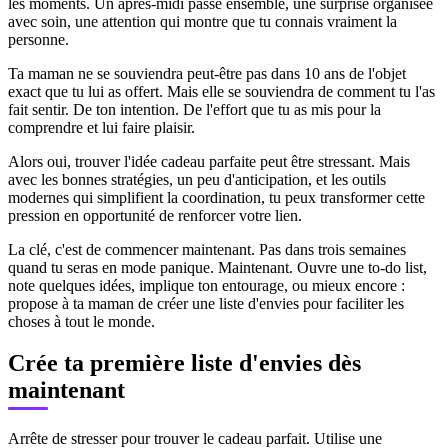
les moments. Un après-midi passé ensemble, une surprise organisée
avec soin, une attention qui montre que tu connais vraiment la
personne.
Ta maman ne se souviendra peut-être pas dans 10 ans de l'objet
exact que tu lui as offert. Mais elle se souviendra de comment tu l'as
fait sentir. De ton intention. De l'effort que tu as mis pour la
comprendre et lui faire plaisir.
Alors oui, trouver l'idée cadeau parfaite peut être stressant. Mais
avec les bonnes stratégies, un peu d'anticipation, et les outils
modernes qui simplifient la coordination, tu peux transformer cette
pression en opportunité de renforcer votre lien.
La clé, c'est de commencer maintenant. Pas dans trois semaines
quand tu seras en mode panique. Maintenant. Ouvre une to-do list,
note quelques idées, implique ton entourage, ou mieux encore :
propose à ta maman de créer une liste d'envies pour faciliter les
choses à tout le monde.
Crée ta première liste d'envies dès
maintenant
Arrête de stresser pour trouver le cadeau parfait. Utilise une