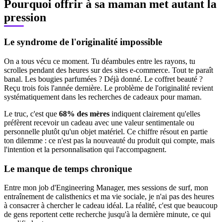
Pourquoi offrir à sa maman met autant la
pression
Le syndrome de l'originalité impossible
On a tous vécu ce moment. Tu déambules entre les rayons, tu
scrolles pendant des heures sur des sites e-commerce. Tout te paraît
banal. Les bougies parfumées ? Déjà donné. Le coffret beauté ?
Reçu trois fois l'année dernière. Le problème de l'originalité revient
systématiquement dans les recherches de cadeaux pour maman.
Le truc, c'est que
68% des mères
indiquent clairement qu'elles
préfèrent recevoir un cadeau avec une valeur sentimentale ou
personnelle plutôt qu'un objet matériel. Ce chiffre résout en partie
ton dilemme : ce n'est pas la nouveauté du produit qui compte, mais
l'intention et la personnalisation qui l'accompagnent.
Le manque de temps chronique
Entre mon job d'Engineering Manager, mes sessions de surf, mon
entraînement de calisthenics et ma vie sociale, je n'ai pas des heures
à consacrer à chercher le cadeau idéal. La réalité, c'est que beaucoup
de gens reportent cette recherche jusqu'à la dernière minute, ce qui