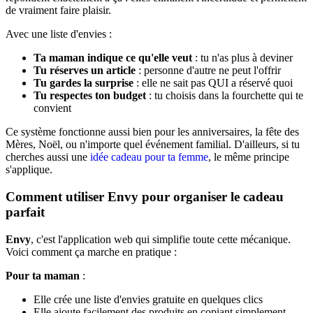
de vraiment faire plaisir.
Avec une liste d'envies :
Ta maman indique ce qu'elle veut
: tu n'as plus à deviner
Tu réserves un article
: personne d'autre ne peut l'offrir
Tu gardes la surprise
: elle ne sait pas QUI a réservé quoi
Tu respectes ton budget
: tu choisis dans la fourchette qui te
convient
Ce système fonctionne aussi bien pour les anniversaires, la fête des
Mères, Noël, ou n'importe quel événement familial. D'ailleurs, si tu
cherches aussi une
idée cadeau pour ta femme
, le même principe
s'applique.
Comment utiliser Envy pour organiser le cadeau
parfait
Envy
, c'est l'application web qui simplifie toute cette mécanique.
Voici comment ça marche en pratique :
Pour ta maman
:
Elle crée une liste d'envies gratuite en quelques clics
Elle ajoute facilement des produits en copiant simplement