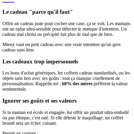
Le cadeau "parce qu'il faut"
Offrir un cadeau juste pour cocher une case, ça se voit. Les mamans
ont un radar ultra-sensible pour détecter le manque d'intention. Un
cadeau mal choisi ou précipité fait plus de mal que de bien.
Mieux vaut un petit cadeau avec une vraie intention qu'un gros
cadeau sans âme.
Les cadeaux trop impersonnels
Les bons d'achat génériques, les coffrets cadeau standardisés, ou les
objets sans lien avec ses goûts : tout ça manque cruellement de
personnalisation. Rappelle-toi :
68% des mères
préfèrent la valeur
sentimentale.
Ignorer ses goûts et ses valeurs
Si ta maman est écolo et engagée, lui offrir un produit ultra-emballé
ou pas éthique, c'est raté. Si elle déteste le maquillage, un coffret
beauté sera un échec cuisant.
Prends en compte :