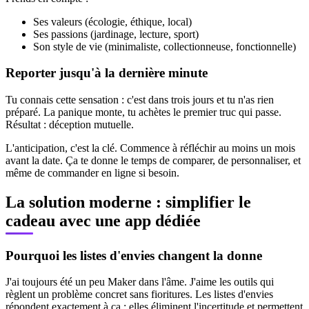
Ses valeurs (écologie, éthique, local)
Ses passions (jardinage, lecture, sport)
Son style de vie (minimaliste, collectionneuse, fonctionnelle)
Reporter jusqu'à la dernière minute
Tu connais cette sensation : c'est dans trois jours et tu n'as rien
préparé. La panique monte, tu achètes le premier truc qui passe.
Résultat : déception mutuelle.
L'anticipation, c'est la clé. Commence à réfléchir au moins un mois
avant la date. Ça te donne le temps de comparer, de personnaliser, et
même de commander en ligne si besoin.
La solution moderne : simplifier le
cadeau avec une app dédiée
Pourquoi les listes d'envies changent la donne
J'ai toujours été un peu Maker dans l'âme. J'aime les outils qui
règlent un problème concret sans fioritures. Les listes d'envies
répondent exactement à ça : elles éliminent l'incertitude et permettent