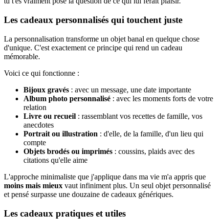
tu t'es vraiment posé la question de ce qui lui ferait plaisir.
Les cadeaux personnalisés qui touchent juste
La personnalisation transforme un objet banal en quelque chose
d'unique. C'est exactement ce principe qui rend un cadeau
mémorable.
Voici ce qui fonctionne :
Bijoux gravés
: avec un message, une date importante
Album photo personnalisé
: avec les moments forts de votre
relation
Livre ou recueil
: rassemblant vos recettes de famille, vos
anecdotes
Portrait ou illustration
: d'elle, de la famille, d'un lieu qui
compte
Objets brodés ou imprimés
: coussins, plaids avec des
citations qu'elle aime
L'approche minimaliste que j'applique dans ma vie m'a appris que
moins mais mieux
vaut infiniment plus. Un seul objet personnalisé
et pensé surpasse une douzaine de cadeaux génériques.
Les cadeaux pratiques et utiles