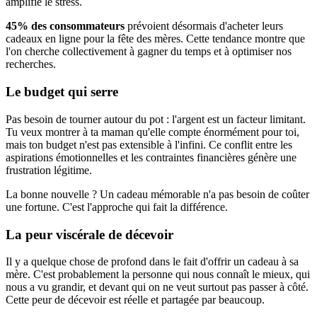
amplifie le stress.
45% des consommateurs
prévoient désormais d'acheter leurs
cadeaux en ligne pour la fête des mères. Cette tendance montre que
l'on cherche collectivement à gagner du temps et à optimiser nos
recherches.
Le budget qui serre
Pas besoin de tourner autour du pot : l'argent est un facteur limitant.
Tu veux montrer à ta maman qu'elle compte énormément pour toi,
mais ton budget n'est pas extensible à l'infini. Ce conflit entre les
aspirations émotionnelles et les contraintes financières génère une
frustration légitime.
La bonne nouvelle ? Un cadeau mémorable n'a pas besoin de coûter
une fortune. C'est l'approche qui fait la différence.
La peur viscérale de décevoir
Il y a quelque chose de profond dans le fait d'offrir un cadeau à sa
mère. C'est probablement la personne qui nous connaît le mieux, qui
nous a vu grandir, et devant qui on ne veut surtout pas passer à côté.
Cette peur de décevoir est réelle et partagée par beaucoup.