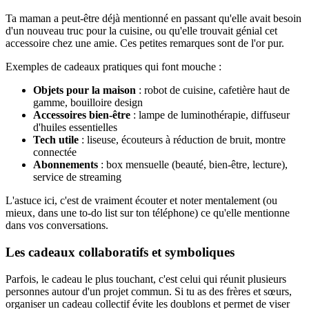
Ta maman a peut-être déjà mentionné en passant qu'elle avait besoin
d'un nouveau truc pour la cuisine, ou qu'elle trouvait génial cet
accessoire chez une amie. Ces petites remarques sont de l'or pur.
Exemples de cadeaux pratiques qui font mouche :
Objets pour la maison
: robot de cuisine, cafetière haut de
gamme, bouilloire design
Accessoires bien-être
: lampe de luminothérapie, diffuseur
d'huiles essentielles
Tech utile
: liseuse, écouteurs à réduction de bruit, montre
connectée
Abonnements
: box mensuelle (beauté, bien-être, lecture),
service de streaming
L'astuce ici, c'est de vraiment écouter et noter mentalement (ou
mieux, dans une to-do list sur ton téléphone) ce qu'elle mentionne
dans vos conversations.
Les cadeaux collaboratifs et symboliques
Parfois, le cadeau le plus touchant, c'est celui qui réunit plusieurs
personnes autour d'un projet commun. Si tu as des frères et sœurs,
organiser un cadeau collectif évite les doublons et permet de viser