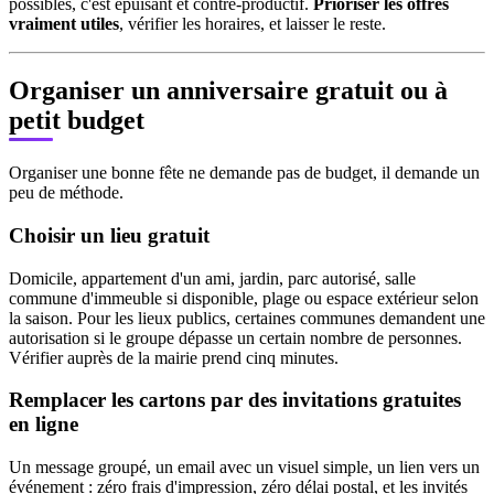
possibles, c'est épuisant et contre-productif.
Prioriser les offres
vraiment utiles
, vérifier les horaires, et laisser le reste.
Organiser un anniversaire gratuit ou à
petit budget
Organiser une bonne fête ne demande pas de budget, il demande un
peu de méthode.
Choisir un lieu gratuit
Domicile, appartement d'un ami, jardin, parc autorisé, salle
commune d'immeuble si disponible, plage ou espace extérieur selon
la saison. Pour les lieux publics, certaines communes demandent une
autorisation si le groupe dépasse un certain nombre de personnes.
Vérifier auprès de la mairie prend cinq minutes.
Remplacer les cartons par des invitations gratuites
en ligne
Un message groupé, un email avec un visuel simple, un lien vers un
événement : zéro frais d'impression, zéro délai postal, et les invités