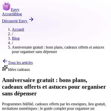
Envy
Accueil
Blog
Découvrir Envy
Accueil
/
Blog
/
Anniversaire gratuit : bons plans, cadeaux offerts et astuces
pour organiser sans dépenser
Tous les articles
Idées cadeaux
Anniversaire gratuit : bons plans,
cadeaux offerts et astuces pour organiser
sans dépenser
Programmes fidélité, cadeaux offerts par les enseignes, lieu gratuit,
invitations numériques : le guide complet pour organiser un