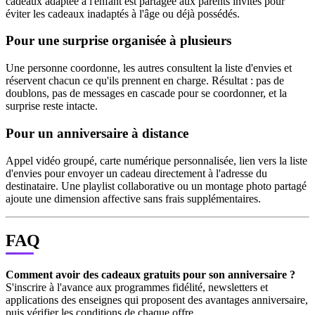
cadeaux adaptée à l'enfant est partagée aux parents invités pour
éviter les cadeaux inadaptés à l'âge ou déjà possédés.
Pour une surprise organisée à plusieurs
Une personne coordonne, les autres consultent la liste d'envies et
réservent chacun ce qu'ils prennent en charge. Résultat : pas de
doublons, pas de messages en cascade pour se coordonner, et la
surprise reste intacte.
Pour un anniversaire à distance
Appel vidéo groupé, carte numérique personnalisée, lien vers la liste
d'envies pour envoyer un cadeau directement à l'adresse du
destinataire. Une playlist collaborative ou un montage photo partagé
ajoute une dimension affective sans frais supplémentaires.
FAQ
Comment avoir des cadeaux gratuits pour son anniversaire ?
S'inscrire à l'avance aux programmes fidélité, newsletters et
applications des enseignes qui proposent des avantages anniversaire,
puis vérifier les conditions de chaque offre.