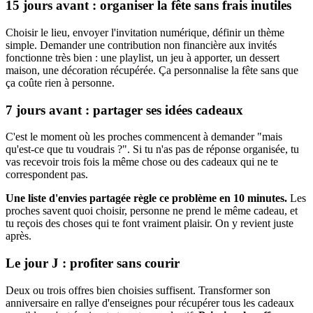
15 jours avant : organiser la fête sans frais inutiles
Choisir le lieu, envoyer l'invitation numérique, définir un thème
simple. Demander une contribution non financière aux invités
fonctionne très bien : une playlist, un jeu à apporter, un dessert
maison, une décoration récupérée. Ça personnalise la fête sans que
ça coûte rien à personne.
7 jours avant : partager ses idées cadeaux
C'est le moment où les proches commencent à demander "mais
qu'est-ce que tu voudrais ?". Si tu n'as pas de réponse organisée, tu
vas recevoir trois fois la même chose ou des cadeaux qui ne te
correspondent pas.
Une liste d'envies partagée règle ce problème en 10 minutes.
Les
proches savent quoi choisir, personne ne prend le même cadeau, et
tu reçois des choses qui te font vraiment plaisir. On y revient juste
après.
Le jour J : profiter sans courir
Deux ou trois offres bien choisies suffisent. Transformer son
anniversaire en rallye d'enseignes pour récupérer tous les cadeaux