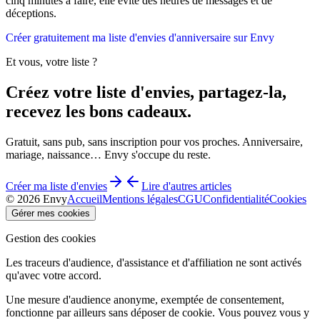
cinq minutes à faire, elle évite des heures de messages et de
déceptions.
Créer gratuitement ma liste d'envies d'anniversaire sur Envy
Et vous, votre liste ?
Créez votre liste d'envies, partagez-la,
recevez les bons cadeaux.
Gratuit, sans pub, sans inscription pour vos proches. Anniversaire,
mariage, naissance… Envy s'occupe du reste.
Créer ma liste d'envies
Lire d'autres articles
©
2026
Envy
Accueil
Mentions légales
CGU
Confidentialité
Cookies
Gérer mes cookies
Gestion des cookies
Les traceurs d'audience, d'assistance et d'affiliation ne sont activés
qu'avec votre accord.
Une mesure d'audience anonyme, exemptée de consentement,
fonctionne par ailleurs sans déposer de cookie. Vous pouvez vous y